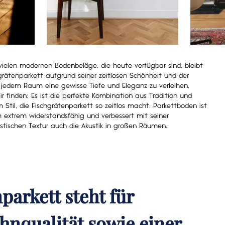
 vielen modernen Bodenbeläge, die heute verfügbar sind, bleibt
grätenparkett aufgrund seiner zeitlosen Schönheit und der
, jedem Raum eine gewisse Tiefe und Eleganz zu verleihen,
ir finden: Es ist die perfekte Kombination aus Tradition und
Stil, die Fischgrätenparkett so zeitlos macht. Parkettboden ist
extrem widerstandsfähig und verbessert mit seiner
istischen Textur auch die Akustik in großen Räumen.
parkett steht für
hnqualität sowie einer