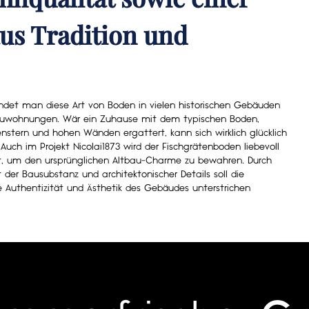
us Tradition und
indet man diese Art von Boden in vielen historischen Gebäuden
auwohnungen. Wär ein Zuhause mit dem typischen Boden,
nstern und hohen Wänden ergattert, kann sich wirklich glücklich
 Auch im Projekt Nicolai1873 wird der Fischgrätenboden liebevoll
rt, um den ursprünglichen Altbau-Charme zu bewahren. Durch
t der Bausubstanz und architektonischer Details soll die
he Authentizität und Ästhetik des Gebäudes unterstrichen