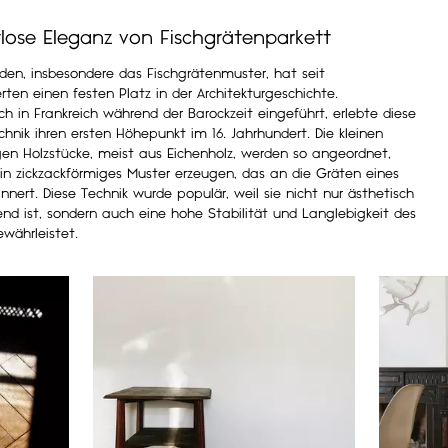
itlose Eleganz von Fischgrätenparkett
den, insbesondere das Fischgrätenmuster, hat seit
rten einen festen Platz in der Architekturgeschichte.
ch in Frankreich während der Barockzeit eingeführt, erlebte diese
chnik ihren ersten Höhepunkt im 16. Jahrhundert. Die kleinen
gen Holzstücke, meist aus Eichenholz, werden so angeordnet,
ein zickzackförmiges Muster erzeugen, das an die Gräten eines
innert. Diese Technik wurde populär, weil sie nicht nur ästhetisch
nd ist, sondern auch eine hohe Stabilität und Langlebigkeit des
währleistet.