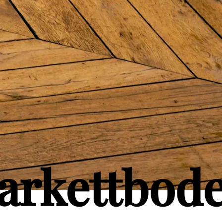
arkettbod