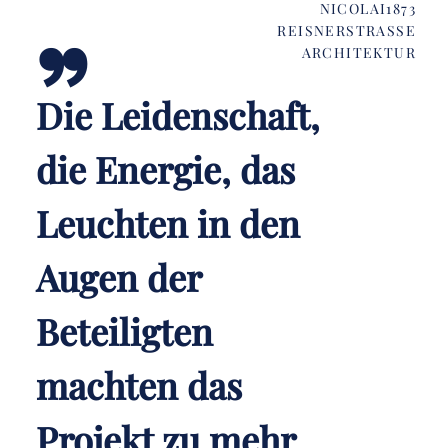
„
NICOLAI1873
REISNERSTRASSE
ARCHITEKTUR
Die Leidenschaft,
die Energie, das
Leuchten in den
Augen der
Beteiligten
machten das
Projekt zu mehr