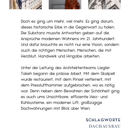
Doch es ging um mehr, viel mehr. Es ging darum,
dieses historische Erbe in die Gegenwart zu holen.
Die Substanz musste Antworten geben auf die
Ansprüche modernen Wohnens im 21. Jahrhundert.
Und dafür brauchte es nicht nur eine Vision, sondern
auch die richtigen Menschen. Menschen, die mit
Herzblut, Handwerk und Hingabe arbeiten.
Unter der Leitung des Architektenteams
Liegler
Takeh
begann die präzise Arbeit. Mit dem Skalpell
wurde restauriert, mit dem Pinsel verfeinert, mit
dem Presslufthammer aufgebrochen, wo es nötig
war. Denn neben dem Bewahren der Schönheit ging
es auch ums Unsichtbare: effiziente Heiz- und
Kühlsysteme, ein moderner Lift, großzügige
Dachwohnungen mit Blick über Wien.
SCHLAGWORTE
DACHAUSBAU