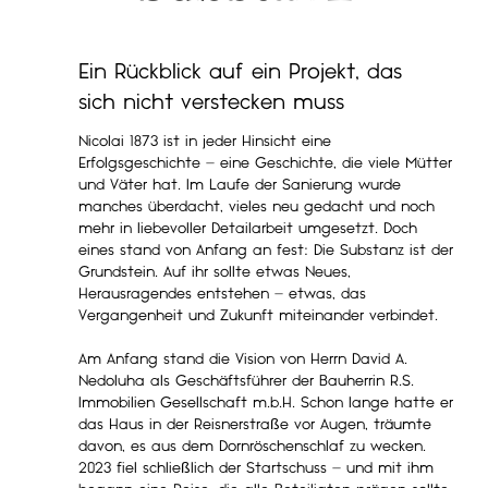
Ein Rückblick auf ein Projekt, das
sich nicht verstecken muss
Nicolai 1873 ist in jeder Hinsicht eine
Erfolgsgeschichte – eine Geschichte, die viele Mütter
und Väter hat. Im Laufe der Sanierung wurde
manches überdacht, vieles neu gedacht und noch
mehr in liebevoller Detailarbeit umgesetzt. Doch
eines stand von Anfang an fest: Die Substanz ist der
Grundstein. Auf ihr sollte etwas Neues,
Herausragendes entstehen – etwas, das
Vergangenheit und Zukunft miteinander verbindet.
Am Anfang stand die Vision von Herrn David A.
Nedoluha als Geschäftsführer der Bauherrin R.S.
Immobilien Gesellschaft m.b.H. Schon lange hatte er
das Haus in der Reisnerstraße vor Augen, träumte
davon, es aus dem Dornröschenschlaf zu wecken.
2023 fiel schließlich der Startschuss – und mit ihm