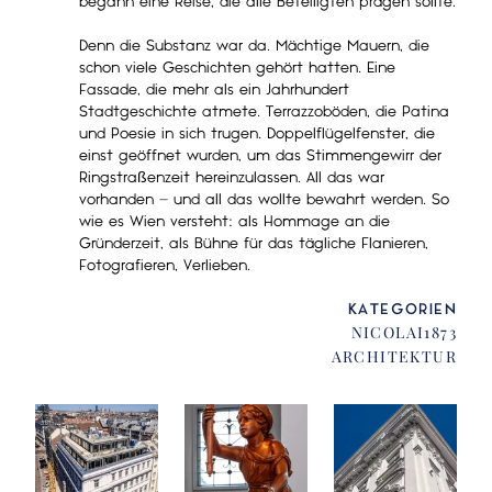
begann eine Reise, die alle Beteiligten prägen sollte.
Denn die Substanz war da. Mächtige Mauern, die
schon viele Geschichten gehört hatten. Eine
Fassade, die mehr als ein Jahrhundert
Stadtgeschichte atmete. Terrazzoböden, die Patina
und Poesie in sich trugen. Doppelflügelfenster, die
einst geöffnet wurden, um das Stimmengewirr der
Ringstraßenzeit hereinzulassen. All das war
vorhanden – und all das wollte bewahrt werden. So
wie es Wien versteht: als Hommage an die
Gründerzeit, als Bühne für das tägliche Flanieren,
Fotografieren, Verlieben.
KATEGORIEN
NICOLAI1873
ARCHITEKTUR