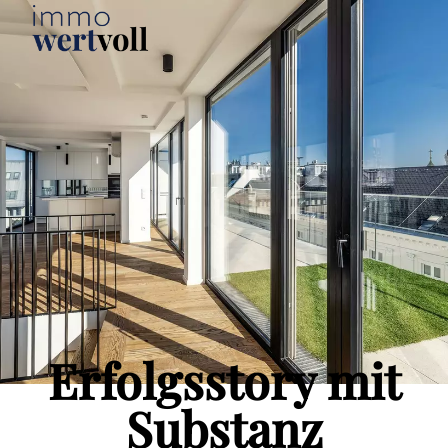
Erfolgsstory mit
Substanz