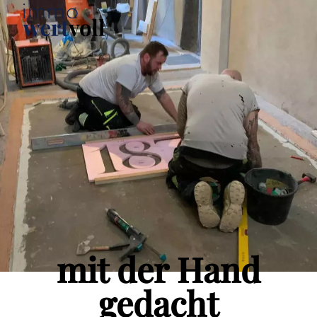
mit der Hand
gedacht