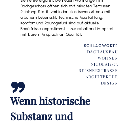
Elemente ergänzt. Die neuen Wohnungen im
Dachgeschoss öffnen sich mit privaten Terrassen
Richtung Stadt, verbinden klassischen Altbau mit
urbanem Lebensstil. Technische Ausstattung,
Komfort und Raumgefühl sind auf aktuelle
Bedürfnisse abgestimmt – zurückhaltend integriert,
mit klarem Anspruch an Qualität.
SCHLAGWORTE
„
DACHAUSBAU
WOHNEN
NICOLAI1873
REISNERSTRASSE
ARCHITEKTUR
DESIGN
Wenn historische
Substanz und