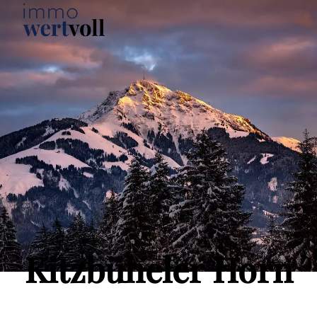
Kitzbüheler Horn