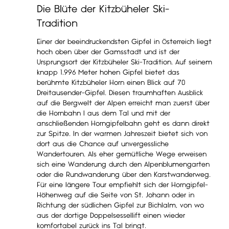
Die Blüte der Kitzbüheler Ski-
Tradition
Einer der beeindruckendsten Gipfel in Österreich liegt
hoch oben über der Gamsstadt und ist der
Ursprungsort der Kitzbüheler Ski-Tradition. Auf seinem
knapp 1.996 Meter hohen Gipfel bietet das
berühmte Kitzbüheler Horn einen Blick auf 70
Dreitausender-Gipfel. Diesen traumhaften Ausblick
auf die Bergwelt der Alpen erreicht man zuerst über
die Hornbahn I aus dem Tal und mit der
anschließenden Horngipfelbahn geht es dann direkt
zur Spitze. In der warmen Jahreszeit bietet sich von
dort aus die Chance auf unvergessliche
Wandertouren. Als eher gemütliche Wege erweisen
sich eine Wanderung durch den Alpenblumengarten
oder die Rundwanderung über den Karstwanderweg.
Für eine längere Tour empfiehlt sich der Horngipfel-
Höhenweg auf die Seite von St. Johann oder in
Richtung der südlichen Gipfel zur Bichlalm, von wo
aus der dortige Doppelsessellift einen wieder
komfortabel zurück ins Tal bringt.