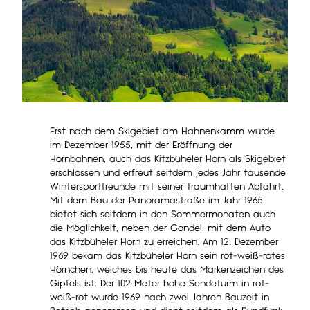
Erst nach dem Skigebiet am Hahnenkamm wurde
im Dezember 1955, mit der Eröffnung der
Hornbahnen, auch das Kitzbüheler Horn als Skigebiet
erschlossen und erfreut seitdem jedes Jahr tausende
Wintersportfreunde mit seiner traumhaften Abfahrt.
Mit dem Bau der Panoramastraße im Jahr 1965
bietet sich seitdem in den Sommermonaten auch
die Möglichkeit, neben der Gondel, mit dem Auto
das Kitzbüheler Horn zu erreichen. Am 12. Dezember
1969 bekam das Kitzbüheler Horn sein rot-weiß-rotes
Hörnchen, welches bis heute das Markenzeichen des
Gipfels ist. Der 102 Meter hohe Sendeturm in rot-
weiß-rot wurde 1969 nach zwei Jahren Bauzeit in