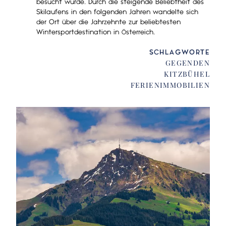
besucht wurde. Durch die steigende Beliebtheit des
Skilaufens in den folgenden Jahren wandelte sich
der Ort über die Jahrzehnte zur beliebtesten
Wintersportdestination in Österreich.
SCHLAGWORTE
GEGENDEN
KITZBÜHEL
FERIENIMMOBILIEN