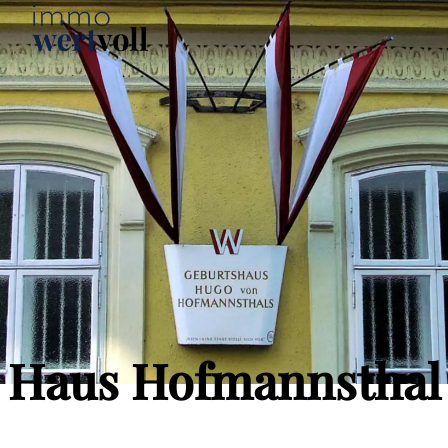
Haus Hofmannsthal