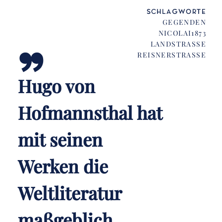
„
SCHLAGWORTE
GEGENDEN
NICOLAI1873
LANDSTRASSE
REISNERSTRASSE
Hugo von
Hofmannsthal hat
mit seinen
Werken die
Weltliteratur
maßgeblich