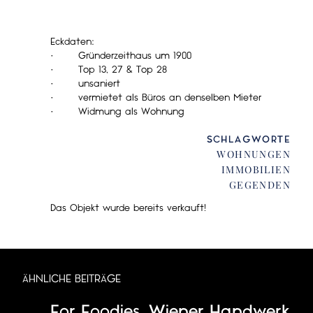
Eckdaten:
· Gründerzeithaus um 1900
· Top 13, 27 & Top 28
· unsaniert
· vermietet als Büros an denselben Mieter
· Widmung als Wohnung
SCHLAGWORTE
WOHNUNGEN
IMMOBILIEN
GEGENDEN
Das Objekt wurde bereits verkauft!
ÄHNLICHE BEITRÄGE
For Foodies
,
Wiener Handwerk