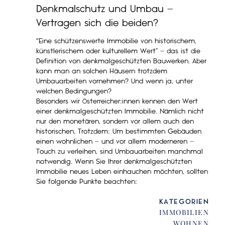
Denkmalschutz und Umbau –
Vertragen sich die beiden?
“Eine schützenswerte Immobilie von historischem,
künstlerischem oder kulturellem Wert” – das ist die
Definition von denkmalgeschützten Bauwerken. Aber
kann man an solchen Häusern trotzdem
Umbauarbeiten vornehmen? Und wenn ja, unter
welchen Bedingungen?
Besonders wir Österreicher:innen kennen den Wert
einer denkmalgeschützten Immobilie. Nämlich nicht
nur den monetären, sondern vor allem auch den
historischen. Trotzdem: Um bestimmten Gebäuden
einen wohnlichen – und vor allem moderneren –
Touch zu verleihen, sind Umbauarbeiten manchmal
notwendig. Wenn Sie Ihrer denkmalgeschützten
Immobilie neues Leben einhauchen möchten, sollten
Sie folgende Punkte beachten:
KATEGORIEN
IMMOBILIEN
WOHNEN