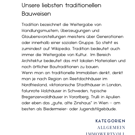
Unsere liebsten traditionellen
Bauweisen
Tradition bezeichnet die Weitergabe von
Handlungsmustern, Überzeugungen und
Glaubensvorstellungen meistens über Generationen
oder innerhalb einer sozialen Gruppe. So steht es
zumindest auf Wikipedia. Tradition bedeutet auch
immer die Weitergabe von Kultur. Im Bereich
Architektur bedeutet das mit lokalen Materialien und
nach örtlicher Bautraditionen zu bauen.
Wenn man an traditionelle Immobilien denkt, denkt
man je nach Region an Reetdachhäuser im
Nordfriesland, viktorianische Stadthäuser in London,
falunrote Holzhäuser in Schweden, typische
Bregenzerwaldhäuser in Vorarlberg, Trulli in Apulien
oder eben das „gute, alte Zinshaus“ in Wien – am
besten als Biedermeier- oder Jugendstilgebäude.
KATEGORIEN
ALLGEMEIN
IMMOWERTVOLL