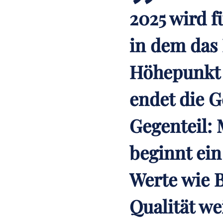
2025 wird fü
in dem das 
Höhepunkt 
endet die G
Gegenteil: 
beginnt ein
Werte wie 
Qualität we