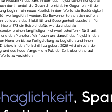
 für Nicolai1873 das Jahr, in dem das Projekt seinen Höhepunkt
 Doch damit endet die Geschichte nicht, im Gegenteil: Mit der
llung beginnt ein neues Kapitel, in dem Werte wie Beständigkeit
tät weitergeführt werden. Die Bewohner können sich auf ein
l verlassen, das Stabilität und Geborgenheit ausstrahlt. Für
 Nicolai1873 ein Beispiel dafür, wie durchdachte
sprojekte einen langfristigen Mehrwert schaffen - für Stadt,
und den Planeten. Wir freuen uns darauf, das Projekt in den
 Monaten bis zur Fertigstellung zu begleiten und Ihnen
Einblicke in den Fortschritt zu geben. 2025 wird ein Jahr der
g und des Neuanfangs – am Puls der Zeit, aber ohne auf
Werte zu verzichten.
haglichkeit
,
Spa