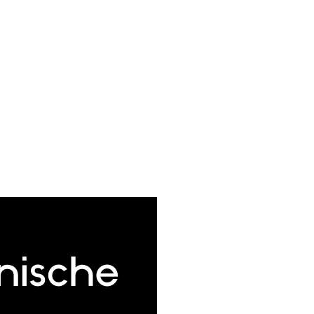
nische