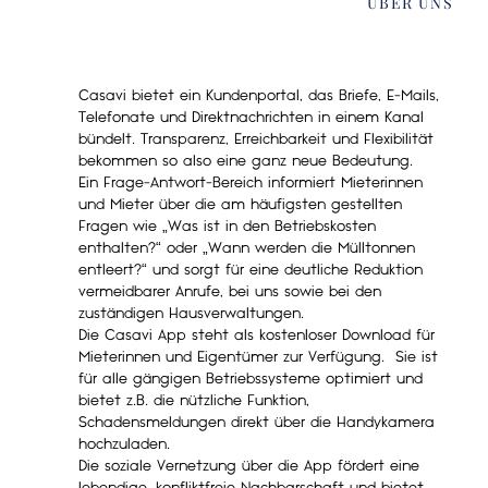
ÜBER UNS
Casavi bietet ein Kundenportal, das Briefe, E-Mails,
Telefonate und Direktnachrichten in einem Kanal
bündelt. Transparenz, Erreichbarkeit und Flexibilität
bekommen so also eine ganz neue Bedeutung.
Ein Frage-Antwort-Bereich informiert Mieterinnen
und Mieter über die am häufigsten gestellten
Fragen wie „Was ist in den Betriebskosten
enthalten?“ oder „Wann werden die Mülltonnen
entleert?“ und sorgt für eine deutliche Reduktion
vermeidbarer Anrufe, bei uns sowie bei den
zuständigen Hausverwaltungen.
Die Casavi App steht als kostenloser Download für
Mieterinnen und Eigentümer zur Verfügung. Sie ist
für alle gängigen Betriebssysteme optimiert und
bietet z.B. die nützliche Funktion,
Schadensmeldungen direkt über die Handykamera
hochzuladen.
Die soziale Vernetzung über die App fördert eine
lebendige, konfliktfreie Nachbarschaft und bietet