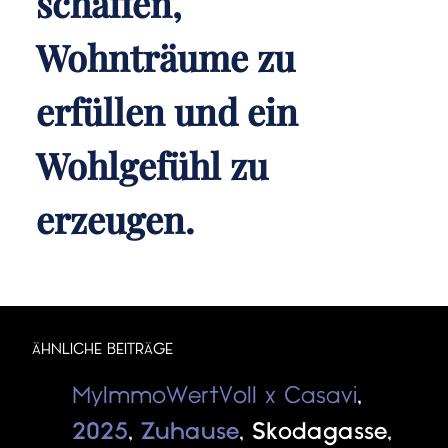
schaffen,
Wohnträume zu
erfüllen und ein
Wohlgefühl zu
erzeugen.
ÄHNLICHE BEITRÄGE
MyImmoWertVoll x Casavi
,
2025
,
Zuhause
,
Skodagasse
,