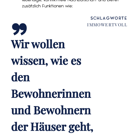
„
zusätzlich Funktionen wie:
SCHLAGWORTE
IMMOWERTVOLL
Wir wollen
wissen, wie es
den
Bewohnerinnen
und Bewohnern
der Häuser geht,