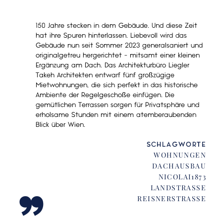
150 Jahre stecken in dem Gebäude. Und diese Zeit
hat ihre Spuren hinterlassen. Liebevoll wird das
Gebäude nun seit Sommer 2023 generalsaniert und
originalgetreu hergerichtet - mitsamt einer kleinen
Ergänzung am Dach. Das Architekturbüro Liegler
Takeh Architekten entwarf fünf großzügige
Mietwohnungen, die sich perfekt in das historische
Ambiente der Regelgeschoße einfügen. Die
gemütlichen Terrassen sorgen für Privatsphäre und
erholsame Stunden mit einem atemberaubenden
Blick über Wien.
„
SCHLAGWORTE
WOHNUNGEN
DACHAUSBAU
NICOLAI1873
LANDSTRASSE
REISNERSTRASSE