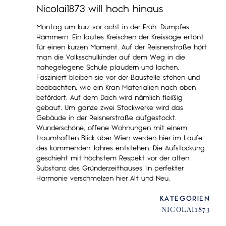
Nicolai1873 will hoch hinaus
Montag um kurz vor acht in der Früh. Dumpfes
Hämmern. Ein lautes Kreischen der Kreissäge ertönt
für einen kurzen Moment. Auf der Reisnerstraße hört
man die Volksschulkinder auf dem Weg in die
nahegelegene Schule plaudern und lachen.
Fasziniert bleiben sie vor der Baustelle stehen und
beobachten, wie ein Kran Materialien nach oben
befördert. Auf dem Dach wird nämlich fleißig
gebaut. Um ganze zwei Stockwerke wird das
Gebäude in der Reisnerstraße aufgestockt.
Wunderschöne, offene Wohnungen mit einem
traumhaften Blick über Wien werden hier im Laufe
des kommenden Jahres entstehen. Die Aufstockung
geschieht mit höchstem Respekt vor der alten
Substanz des Gründerzeithauses. In perfekter
Harmonie verschmelzen hier Alt und Neu.
KATEGORIEN
NICOLAI1873