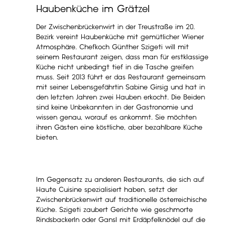
Haubenküche im Grätzel
Der Zwischenbrückenwirt in der Treustraße im 20.
Bezirk vereint Haubenküche mit gemütlicher Wiener
Atmosphäre. Chefkoch Günther Szigeti will mit
seinem Restaurant zeigen, dass man für erstklassige
Küche nicht unbedingt tief in die Tasche greifen
muss. Seit 2013 führt er das Restaurant gemeinsam
mit seiner Lebensgefährtin Sabine Girsig und hat in
den letzten Jahren zwei Hauben erkocht. Die Beiden
sind keine Unbekannten in der Gastronomie und
wissen genau, worauf es ankommt. Sie möchten
ihren Gästen eine köstliche, aber bezahlbare Küche
bieten.
Im Gegensatz zu anderen Restaurants, die sich auf
Haute Cuisine spezialisiert haben, setzt der
Zwischenbrückenwirt auf traditionelle österreichische
Küche. Szigeti zaubert Gerichte wie geschmorte
Rindsbackerln oder Gansl mit Erdäpfelknödel auf die