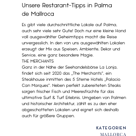
Unsere Restarant-Tipps in Palma
de Mallroca
Es gibt viele durchschnittliche Lokale auf Palma,
auch sehr viele sehr Gute! Doch nur eine kleine Hand
voll ausgewählter Geheimtipps macht die Reise
unvergesslich. In den von uns ausgewählten Lokalen
erzeugt der Mix aus Speisen, Ambiente, Dekor und
Service, eine ganz besondere Magie.
THE MERCHANTS
Ganz in der Nähe der Seehandelsbörse La Lonja,
findet sich seit 2020 das „The Merchants“, ein
Steakhouse inmitten des 5 Sterne Hotels „Palacio
Can Marques“. Neben perfekt zubereiteten Steaks
sorgen frischer Fisch und Meeresfrüchte für das
ultimative Surf & Turf Erlebnis. Umgeben von Palmen
und historischer Architektur, zählt es zu den eher
abgeschotteten Lokalen und eignet sich deshalb
auch für größere Gruppen.
KATEGORIEN
MALLORCA