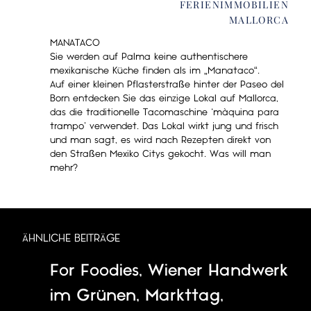
FERIENIMMOBILIEN
MALLORCA
MANATACO
Sie werden auf Palma keine authentischere
mexikanische Küche finden als im „Manataco“.
Auf einer kleinen Pflasterstraße hinter der Paseo del
Born entdecken Sie das einzige Lokal auf Mallorca,
das die traditionelle Tacomaschine ‘màquina para
trampo’ verwendet. Das Lokal wirkt jung und frisch
und man sagt, es wird nach Rezepten direkt von
den Straßen Mexiko Citys gekocht. Was will man
mehr?
ÄHNLICHE BEITRÄGE
For Foodies
,
Wiener Handwerk
im Grünen
,
Markttag
,