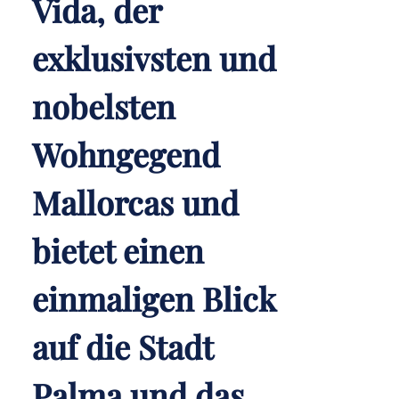
Vida, der
exklusivsten und
nobelsten
Wohngegend
Mallorcas und
bietet einen
einmaligen Blick
auf die Stadt
Palma und das