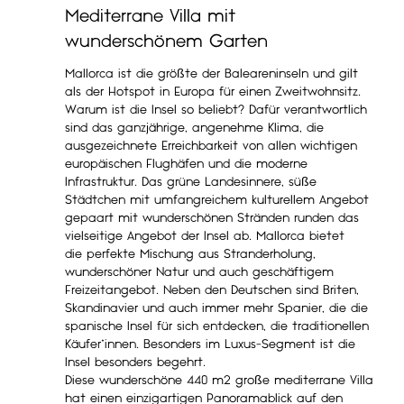
Mediterrane Villa mit
wunderschönem Garten
Mallorca ist die größte der Baleareninseln und gilt
als der Hotspot in Europa für einen Zweitwohnsitz.
Warum ist die Insel so beliebt? Dafür verantwortlich
sind das ganzjährige, angenehme Klima, die
ausgezeichnete Erreichbarkeit von allen wichtigen
europäischen Flughäfen und die moderne
Infrastruktur. Das grüne Landesinnere, süße
Städtchen mit umfangreichem kulturellem Angebot
gepaart mit wunderschönen Stränden runden das
vielseitige Angebot der Insel ab. Mallorca bietet
die perfekte Mischung aus Stranderholung,
wunderschöner Natur und auch geschäftigem
Freizeitangebot. Neben den Deutschen sind Briten,
Skandinavier und auch immer mehr Spanier, die die
spanische Insel für sich entdecken, die traditionellen
Käufer*innen. Besonders im Luxus-Segment ist die
Insel besonders begehrt.
Diese wunderschöne 440 m2 große mediterrane Villa
hat einen einzigartigen Panoramablick auf den