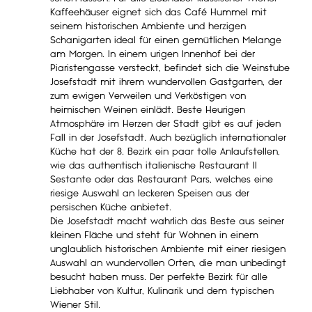
Kaffeehäuser eignet sich das Café Hummel mit
seinem historischen Ambiente und herzigen
Schanigarten ideal für einen gemütlichen Melange
am Morgen. In einem urigen Innenhof bei der
Piaristengasse versteckt, befindet sich die Weinstube
Josefstadt mit ihrem wundervollen Gastgarten, der
zum ewigen Verweilen und Verköstigen von
heimischen Weinen einlädt. Beste Heurigen
Atmosphäre im Herzen der Stadt gibt es auf jeden
Fall in der Josefstadt. Auch bezüglich internationaler
Küche hat der 8. Bezirk ein paar tolle Anlaufstellen,
wie das authentisch italienische Restaurant Il
Sestante oder das Restaurant Pars, welches eine
riesige Auswahl an leckeren Speisen aus der
persischen Küche anbietet.
Die Josefstadt macht wahrlich das Beste aus seiner
kleinen Fläche und steht für Wohnen in einem
unglaublich historischen Ambiente mit einer riesigen
Auswahl an wundervollen Orten, die man unbedingt
besucht haben muss. Der perfekte Bezirk für alle
Liebhaber von Kultur, Kulinarik und dem typischen
Wiener Stil.