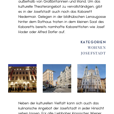
außerhalb von Großbritannien und Irland. Um das
kulturelle Theaterangebot zu vervollständigen, gibt
es in der Josefstadt auch noch das Kabarett
Niedermair. Gelegen in der bildhübschen Lenaugasse
hinter dem Rathaus traten in dem kleinen Saal des
Kabaretts bereits namhafte Kabarettisten wie Josef
Hader oder Alfred Dorfer auf.
KATEGORIEN
WOHNEN
JOSEFSTADT
Neben der kulturellen Vielfalt kann sich auch das
kulinarische Angebot der Josefstadt in jeder Hinsicht
sehen lassen. Für alle Liebhaber klassischer Wiener