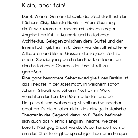
Klein, aber fein!
Der 8. Wiener Gemeindebezirk, die Josefstadt, ist der
flächenmäßig kleinste Bezirk in Wien, überzeugt
dafür wie kaum ein anderer mit einem riesigen
Angebot an Kultur, Kulinarik und historischer
Architektur. Gelegen zwischen dem Gürtel und der
Innenstadt, gibt es im 8. Bezirk wundervoll erhaltene
Altbauten und kleine Gassen, die zu jeder Zeit zu
einem Spaziergang durch den Bezirk einladen, um
den historischen Charme der Josefstadt zu
genießen.
Eine ganz besondere Sehenswürdigkeit des Bezirks ist
das Theater in der Josefstadt, in welchem schon
Johann Strauß und Johann Nestroy ihr Werk
verrichten durften. Die Räumlichkeiten und der
Hauptsaal sind wahnsinnig stilvoll und wunderbar
erhalten. Es bleibt aber nicht das einzige historische
Theater in der Gegend, denn im 8. Bezirk befindet
sich auch das Vienna’s English Theatre, welches
bereits 1963 gegründet wurde. Dabei handelt es sich
um das älteste englischsprachige Theater in Europa